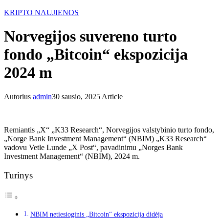
KRIPTO NAUJIENOS
Norvegijos suvereno turto
fondo „Bitcoin“ ekspozicija
2024 m
Autorius
admin
30 sausio, 2025
Article
Remiantis „X“ „K33 Research“, Norvegijos valstybinio turto fondo,
„Norge Bank Investment Management“ (NBIM) „K33 Research“
vadovu Vetle Lunde „X Post“, pavadinimu „Norges Bank
Investment Management“ (NBIM), 2024 m.
Turinys
NBIM netiesioginis „Bitcoin“ ekspozicija didėja