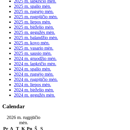
2025 m. lapkričio mėn.
2025 m. spalio mėn.
2025 m. rugsėjo mėn.
2025 m. rugpjūčio mėn.
2025 m. liepos mėn.
2025 m. birželio mėn.
2025 m. gegužės mėn.
2025 m. balandžio mėn.
2025 m. kovo mėn.
2025 m. vasario mėn.
2025 m. sausio mėn.
2024 m. gruodžio mėn.
2024 m. lapkričio mėn.
2024 m. spalio mėn.
2024 m. rugsėjo mėn.
2024 m. rugpjūčio mėn.
2024 m. liepos mėn.
2024 m. birželio mėn.
2024 m. gegužės mėn.
Calendar
2026 m. rugpjūčio
mėn.
Pr
A
T
K
Pn
Š
S