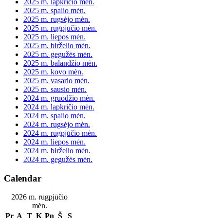
2025 m. lapkričio mėn.
2025 m. spalio mėn.
2025 m. rugsėjo mėn.
2025 m. rugpjūčio mėn.
2025 m. liepos mėn.
2025 m. birželio mėn.
2025 m. gegužės mėn.
2025 m. balandžio mėn.
2025 m. kovo mėn.
2025 m. vasario mėn.
2025 m. sausio mėn.
2024 m. gruodžio mėn.
2024 m. lapkričio mėn.
2024 m. spalio mėn.
2024 m. rugsėjo mėn.
2024 m. rugpjūčio mėn.
2024 m. liepos mėn.
2024 m. birželio mėn.
2024 m. gegužės mėn.
Calendar
2026 m. rugpjūčio
mėn.
Pr
A
T
K
Pn
Š
S