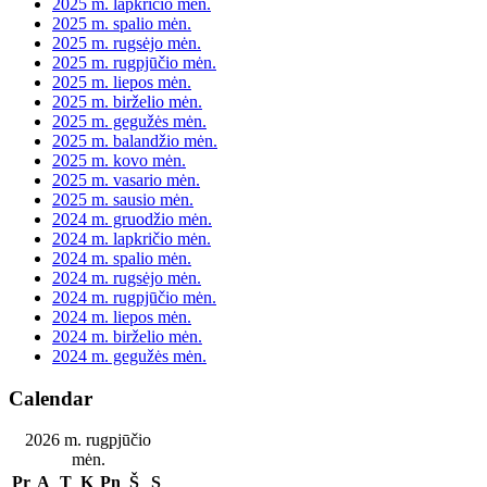
2025 m. lapkričio mėn.
2025 m. spalio mėn.
2025 m. rugsėjo mėn.
2025 m. rugpjūčio mėn.
2025 m. liepos mėn.
2025 m. birželio mėn.
2025 m. gegužės mėn.
2025 m. balandžio mėn.
2025 m. kovo mėn.
2025 m. vasario mėn.
2025 m. sausio mėn.
2024 m. gruodžio mėn.
2024 m. lapkričio mėn.
2024 m. spalio mėn.
2024 m. rugsėjo mėn.
2024 m. rugpjūčio mėn.
2024 m. liepos mėn.
2024 m. birželio mėn.
2024 m. gegužės mėn.
Calendar
2026 m. rugpjūčio
mėn.
Pr
A
T
K
Pn
Š
S