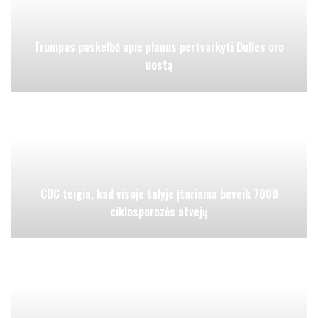
Trumpas paskelbė apie planus pertvarkyti Dulles oro
uostą
CDC teigia, kad visoje šalyje įtariama beveik 7000
ciklosporozės atvejų