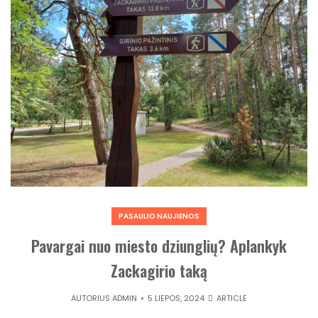
PASAULIO NAUJIENOS
Pavargai nuo miesto dziunglių? Aplankyk
Zackagirio taką
AUTORIUS
ADMIN
5 LIEPOS, 2024
ARTICLE