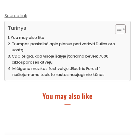
Source link
Turinys
You may also like
Trumpas paskelbė apie planus pertvarkyti Dulles oro
uostą
CDC teigia, kad visoje šalyje įtariama beveik 7000
ciklosporozės atvejų
Mičigano muzikos festivalyje „Electric Forest“
nešiojamame tualete rastas naujagimio kūnas
You may also like