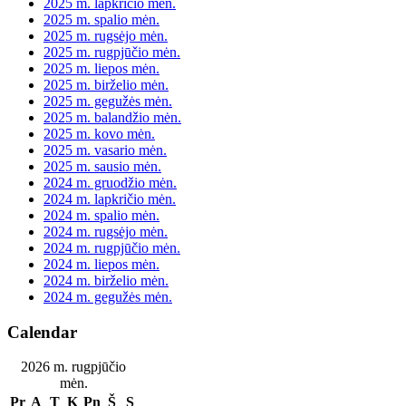
2025 m. lapkričio mėn.
2025 m. spalio mėn.
2025 m. rugsėjo mėn.
2025 m. rugpjūčio mėn.
2025 m. liepos mėn.
2025 m. birželio mėn.
2025 m. gegužės mėn.
2025 m. balandžio mėn.
2025 m. kovo mėn.
2025 m. vasario mėn.
2025 m. sausio mėn.
2024 m. gruodžio mėn.
2024 m. lapkričio mėn.
2024 m. spalio mėn.
2024 m. rugsėjo mėn.
2024 m. rugpjūčio mėn.
2024 m. liepos mėn.
2024 m. birželio mėn.
2024 m. gegužės mėn.
Calendar
2026 m. rugpjūčio
mėn.
Pr
A
T
K
Pn
Š
S