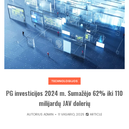
TECHNOLOGIJOS
PG investicijos 2024 m. Sumažėjo 62% iki 110
milijardų JAV dolerių
AUTORIUS
ADMIN
11 VASARIO, 2025
ARTICLE