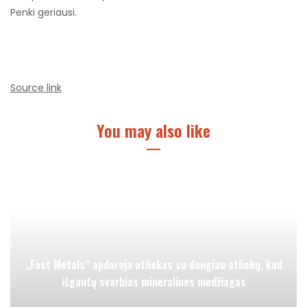
Penki geriausi.
Source link
You may also like
„Fast Metals“ apdoroja atliekas su daugiau atliekų, kad
išgautų svarbias mineralines medžiagas