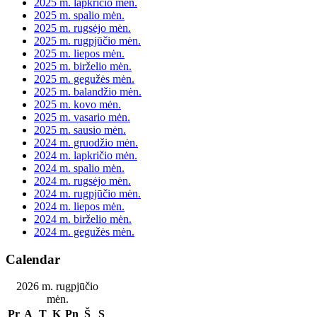
2025 m. lapkričio mėn.
2025 m. spalio mėn.
2025 m. rugsėjo mėn.
2025 m. rugpjūčio mėn.
2025 m. liepos mėn.
2025 m. birželio mėn.
2025 m. gegužės mėn.
2025 m. balandžio mėn.
2025 m. kovo mėn.
2025 m. vasario mėn.
2025 m. sausio mėn.
2024 m. gruodžio mėn.
2024 m. lapkričio mėn.
2024 m. spalio mėn.
2024 m. rugsėjo mėn.
2024 m. rugpjūčio mėn.
2024 m. liepos mėn.
2024 m. birželio mėn.
2024 m. gegužės mėn.
Calendar
2026 m. rugpjūčio
mėn.
Pr
A
T
K
Pn
Š
S