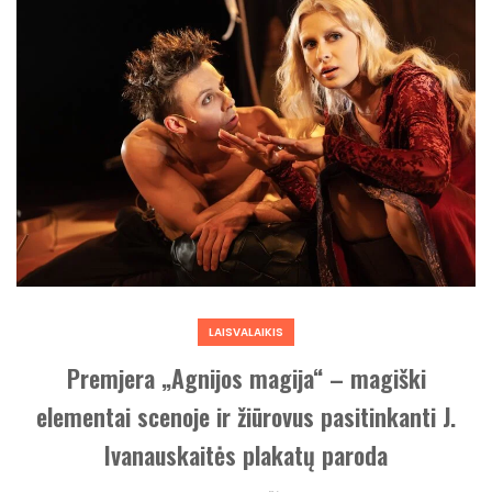
LAISVALAIKIS
Premjera „Agnijos magija“ – magiški
elementai scenoje ir žiūrovus pasitinkanti J.
Ivanauskaitės plakatų paroda