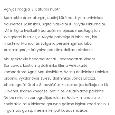
Agnijos magija. S. Baturos nuotr.
Spektaklio dramaturginį audinį kūrė net trys menininkai:
Naubertas Jasinskas, Sigita Ivaškaitė ir Alvydė Pikturnaitė.
„Aš ir Sigita Ivaškaitė paruošėme pjesės medžiagą tarsi
žvelgdami iš šalies, o Alvydė pažvelgė iš labai arti, kitu
masteliu. Manau, šis žvilgsnių persidengimas labai
prasmingas“, – kūrybine patirtimi dalijasi režisierius.
Visi spektaklio bendraautoriai – scenografas Vladas
Suncovas, kostiumų dailininkė Elena Veleckaitė,
kompozitorė Agnė Matulevičiūtė, šviesų dailininkas Dainius
Urbonis, vykdantysis šviesų dailininkas Jonas Latoža,
choreografė Greta Grinevičiūtė – inspiracijos ieškojo ne tik
J. Ivanauskaitės knygose, bet ir jos vizualiniame palikime.
Ne be reikalo scenografijos raktinis žodis – mandala, o
spektaklio muzikiniame garsyne galima išgirsti meditacinių
ir gamtos garsų, menininkei patikusios muzikos.