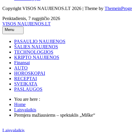
Copyright VISOS NAUJIENOS.LT 2026 | Theme by
ThemeinProgr
Penktadienis, 7 rugpjūčio 2026
VISOS NAUJIENOS.LT
Menu
PASAULIO NAUJIENOS
ŠALIES NAUJIENOS
TECHNOLOGIJOS
KRIPTO NAUJIENOS
Finansai
AUTO
HOROSKOPAI
RECEPTAI
SVEIKATA
PASLAUGOS
You are here :
Home
Laisvalaikis
Premjera mažiausiems – spektaklis „Miške“
Laisvalaikis