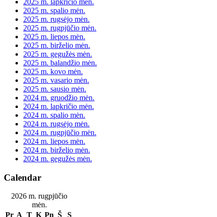
2025 m. lapkričio mėn.
2025 m. spalio mėn.
2025 m. rugsėjo mėn.
2025 m. rugpjūčio mėn.
2025 m. liepos mėn.
2025 m. birželio mėn.
2025 m. gegužės mėn.
2025 m. balandžio mėn.
2025 m. kovo mėn.
2025 m. vasario mėn.
2025 m. sausio mėn.
2024 m. gruodžio mėn.
2024 m. lapkričio mėn.
2024 m. spalio mėn.
2024 m. rugsėjo mėn.
2024 m. rugpjūčio mėn.
2024 m. liepos mėn.
2024 m. birželio mėn.
2024 m. gegužės mėn.
Calendar
2026 m. rugpjūčio
mėn.
Pr
A
T
K
Pn
Š
S