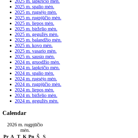
2025 m. lapkričio mėn.
2025 m. spalio mėn.
2025 m. rugsėjo mėn.
2025 m. rugpjūčio mėn.
2025 m. liepos mėn.
2025 m. birželio mėn.
2025 m. gegužės mėn.
2025 m. balandžio mėn.
2025 m. kovo mėn.
2025 m. vasario mėn.
2025 m. sausio mėn.
2024 m. gruodžio mėn.
2024 m. lapkričio mėn.
2024 m. spalio mėn.
2024 m. rugsėjo mėn.
2024 m. rugpjūčio mėn.
2024 m. liepos mėn.
2024 m. birželio mėn.
2024 m. gegužės mėn.
Calendar
2026 m. rugpjūčio
mėn.
Pr
A
T
K
Pn
Š
S