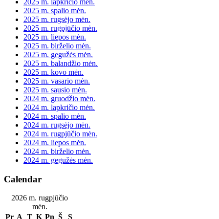
2025 m. lapkričio mėn.
2025 m. spalio mėn.
2025 m. rugsėjo mėn.
2025 m. rugpjūčio mėn.
2025 m. liepos mėn.
2025 m. birželio mėn.
2025 m. gegužės mėn.
2025 m. balandžio mėn.
2025 m. kovo mėn.
2025 m. vasario mėn.
2025 m. sausio mėn.
2024 m. gruodžio mėn.
2024 m. lapkričio mėn.
2024 m. spalio mėn.
2024 m. rugsėjo mėn.
2024 m. rugpjūčio mėn.
2024 m. liepos mėn.
2024 m. birželio mėn.
2024 m. gegužės mėn.
Calendar
2026 m. rugpjūčio
mėn.
Pr
A
T
K
Pn
Š
S