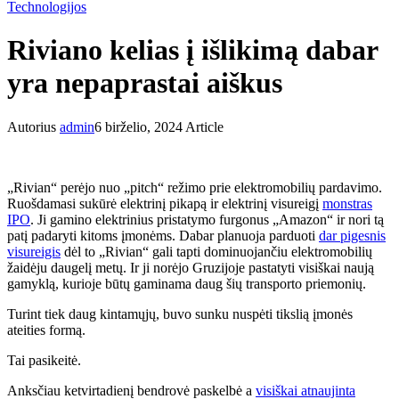
Technologijos
Riviano kelias į išlikimą dabar
yra nepaprastai aiškus
Autorius
admin
6 birželio, 2024
Article
„Rivian“ perėjo nuo „pitch“ režimo prie elektromobilių pardavimo.
Ruošdamasi sukūrė elektrinį pikapą ir elektrinį visureigį
monstras
IPO
. Ji gamino elektrinius pristatymo furgonus „Amazon“ ir nori tą
patį padaryti kitoms įmonėms. Dabar planuoja parduoti
dar pigesnis
visureigis
dėl to „Rivian“ gali tapti dominuojančiu elektromobilių
žaidėju daugelį metų. Ir ji norėjo Gruzijoje pastatyti visiškai naują
gamyklą, kurioje būtų gaminama daug šių transporto priemonių.
Turint tiek daug kintamųjų, buvo sunku nuspėti tikslią įmonės
ateities formą.
Tai pasikeitė.
Anksčiau ketvirtadienį bendrovė paskelbė a
visiškai atnaujinta