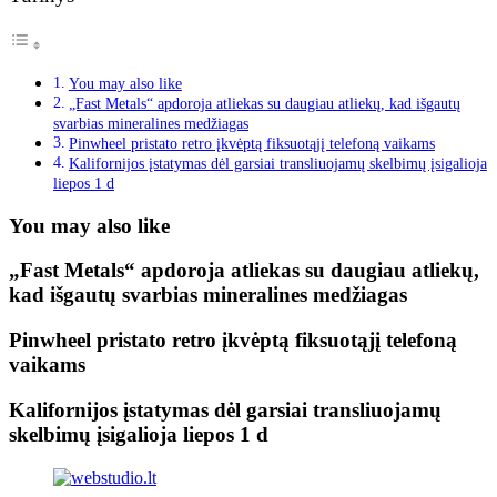
You may also like
„Fast Metals“ apdoroja atliekas su daugiau atliekų, kad išgautų
svarbias mineralines medžiagas
Pinwheel pristato retro įkvėptą fiksuotąjį telefoną vaikams
Kalifornijos įstatymas dėl garsiai transliuojamų skelbimų įsigalioja
liepos 1 d
You may also like
„Fast Metals“ apdoroja atliekas su daugiau atliekų,
kad išgautų svarbias mineralines medžiagas
Pinwheel pristato retro įkvėptą fiksuotąjį telefoną
vaikams
Kalifornijos įstatymas dėl garsiai transliuojamų
skelbimų įsigalioja liepos 1 d