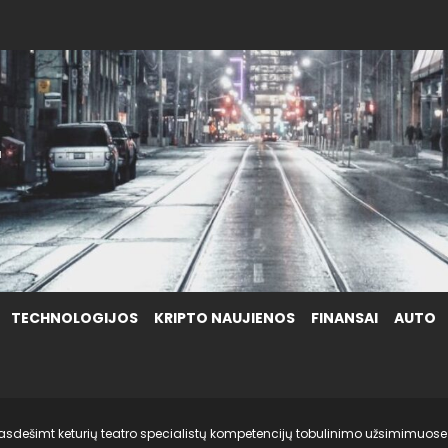
.
TECHNOLOGIJOS
KRIPTO NAUJIENOS
FINANSAI
AUTO
asdešimt keturių teatro specialistų kompetencijų tobulinimo užsimimuose