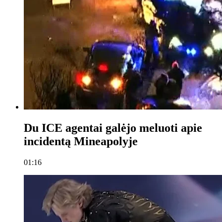
Du ICE agentai galėjo meluoti apie
incidentą Mineapolyje
01:16