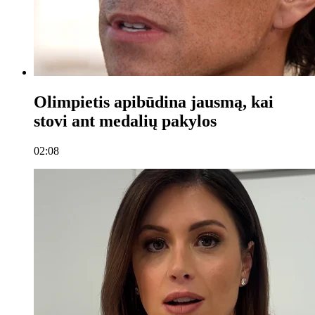
Olimpietis apibūdina jausmą, kai
stovi ant medalių pakylos
02:08