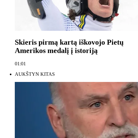
Skieris pirmą kartą iškovojo Pietų
Amerikos medalį į istoriją
01:01
AUKŠTYN KITAS