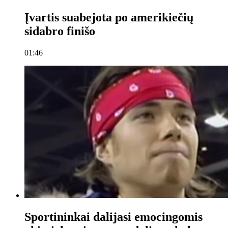
Įvartis suabejota po amerikiečių
sidabro finišo
01:46
Sportininkai dalijasi emocingomis