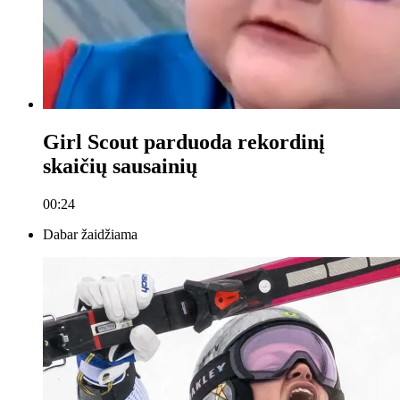
Girl Scout parduoda rekordinį
skaičių sausainių
00:24
Dabar žaidžiama