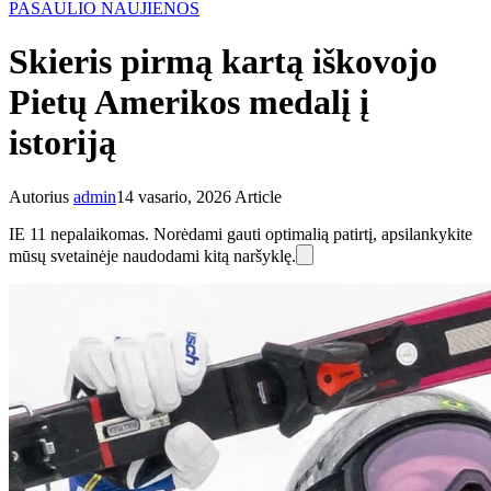
PASAULIO NAUJIENOS
Skieris pirmą kartą iškovojo
Pietų Amerikos medalį į
istoriją
Autorius
admin
14 vasario, 2026
Article
IE 11 nepalaikomas. Norėdami gauti optimalią patirtį, apsilankykite
mūsų svetainėje naudodami kitą naršyklę.