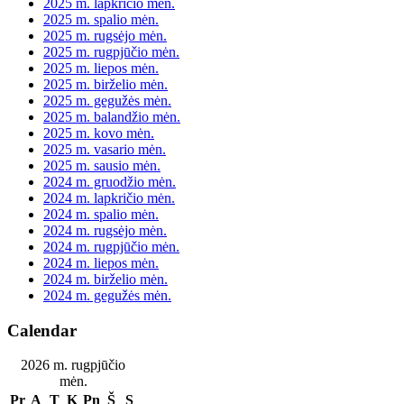
2025 m. lapkričio mėn.
2025 m. spalio mėn.
2025 m. rugsėjo mėn.
2025 m. rugpjūčio mėn.
2025 m. liepos mėn.
2025 m. birželio mėn.
2025 m. gegužės mėn.
2025 m. balandžio mėn.
2025 m. kovo mėn.
2025 m. vasario mėn.
2025 m. sausio mėn.
2024 m. gruodžio mėn.
2024 m. lapkričio mėn.
2024 m. spalio mėn.
2024 m. rugsėjo mėn.
2024 m. rugpjūčio mėn.
2024 m. liepos mėn.
2024 m. birželio mėn.
2024 m. gegužės mėn.
Calendar
2026 m. rugpjūčio
mėn.
Pr
A
T
K
Pn
Š
S