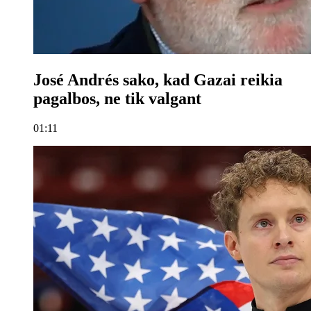
José Andrés sako, kad Gazai reikia
pagalbos, ne tik valgant
01:11