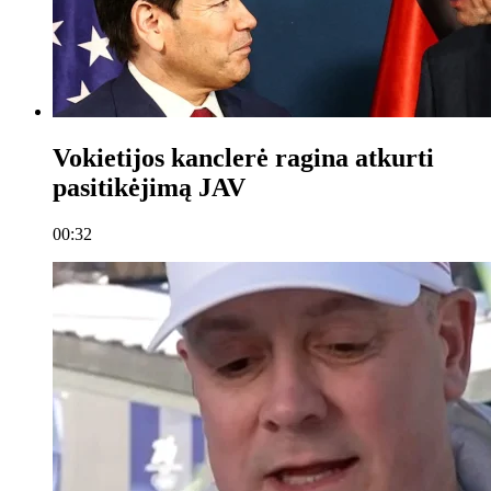
Vokietijos kanclerė ragina atkurti
pasitikėjimą JAV
00:32