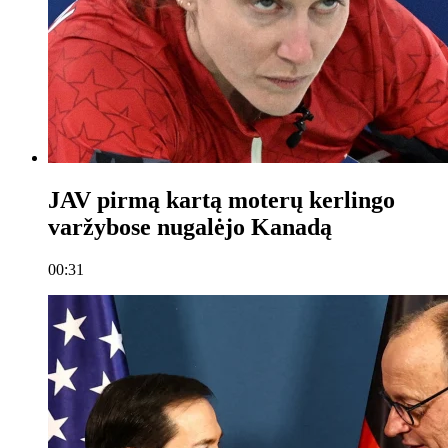
JAV pirmą kartą moterų kerlingo
varžybose nugalėjo Kanadą
00:31