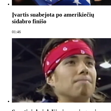
Įvartis suabejota po amerikiečių
sidabro finišo
01:46