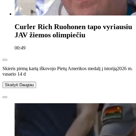
Curler Rich Ruohonen tapo vyriausiu
JAV žiemos olimpiečiu
00:49
Skieris pirmą kartą iškovojo Pietų Amerikos medalį į istoriją
2026 m.
vasario 14 d
Skaityti
Daugiau