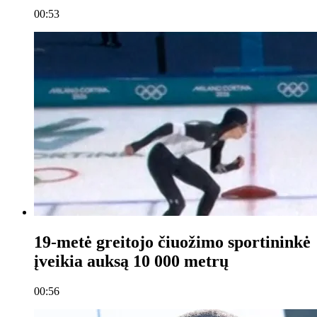
00:53
19-metė greitojo čiuožimo sportininkė
įveikia auksą 10 000 metrų
00:56