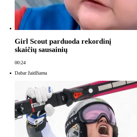
Girl Scout parduoda rekordinį
skaičių sausainių
00:24
Dabar žaidžiama