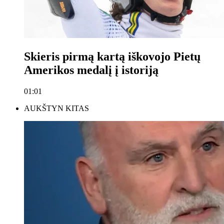
Skieris pirmą kartą iškovojo Pietų
Amerikos medalį į istoriją
01:01
AUKŠTYN KITAS