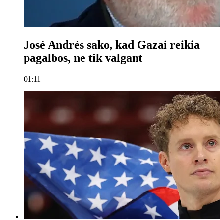
José Andrés sako, kad Gazai reikia
pagalbos, ne tik valgant
01:11