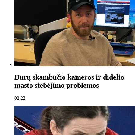
Durų skambučio kameros ir didelio
masto stebėjimo problemos
02:22