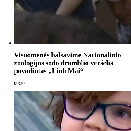
Visuomenės balsavime Nacionalinio
zoologijos sodo dramblio veršelis
pavadintas „Linh Mai“
00:20