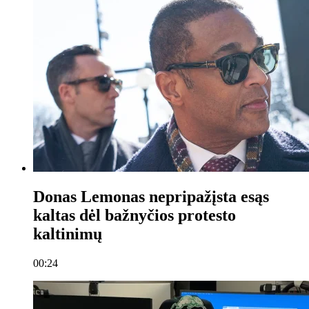
Donas Lemonas nepripažįsta esąs
kaltas dėl bažnyčios protesto
kaltinimų
00:24