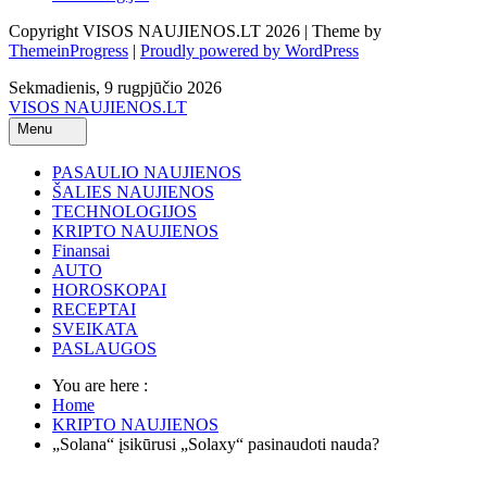
Copyright VISOS NAUJIENOS.LT 2026 | Theme by
ThemeinProgress
|
Proudly powered by WordPress
Sekmadienis, 9 rugpjūčio 2026
VISOS NAUJIENOS.LT
Menu
PASAULIO NAUJIENOS
ŠALIES NAUJIENOS
TECHNOLOGIJOS
KRIPTO NAUJIENOS
Finansai
AUTO
HOROSKOPAI
RECEPTAI
SVEIKATA
PASLAUGOS
You are here :
Home
KRIPTO NAUJIENOS
„Solana“ įsikūrusi „Solaxy“ pasinaudoti nauda?