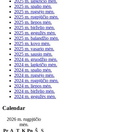
2025 m. lapkričio mėn.
2025 m. spalio mėn.
2025 m. rugsėjo mėn.
2025 m. rugpjūčio mėn.
2025 m. liepos mėn.
2025 m. birželio mėn.
2025 m. gegužės mėn.
2025 m. balandžio mėn.
2025 m. kovo mėn.
2025 m. vasario mėn.
2025 m. sausio mėn.
2024 m. gruodžio mėn.
2024 m. lapkričio mėn.
2024 m. spalio mėn.
2024 m. rugsėjo mėn.
2024 m. rugpjūčio mėn.
2024 m. liepos mėn.
2024 m. birželio mėn.
2024 m. gegužės mėn.
Calendar
2026 m. rugpjūčio
mėn.
Pr
A
T
K
Pn
Š
S