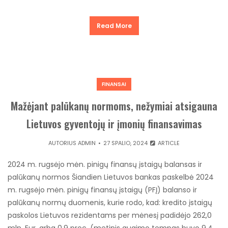
Read More
FINANSAI
Mažėjant palūkanų normoms, nežymiai atsigauna
Lietuvos gyventojų ir įmonių finansavimas
AUTORIUS
ADMIN
27 SPALIO, 2024
ARTICLE
2024 m. rugsėjo mėn. pinigų finansų įstaigų balansas ir
palūkanų normos Šiandien Lietuvos bankas paskelbė 2024
m. rugsėjo mėn. pinigų finansų įstaigų (PFĮ) balanso ir
palūkanų normų duomenis, kurie rodo, kad: kredito įstaigų
paskolos Lietuvos rezidentams per mėnesį padidėjo 262,0