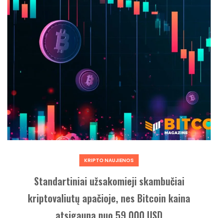
KRIPTO NAUJIENOS
Standartiniai užsakomieji skambučiai
kriptovaliutų apačioje, nes Bitcoin kaina
atsigauna nuo 59 000 USD