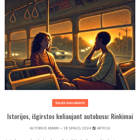
ŠALIES NAUJIENOS
Istorijos, išgirstos keliaujant autobusu: Rinkimai
AUTORIUS
ADMIN
28 SPALIO, 2024
ARTICLE