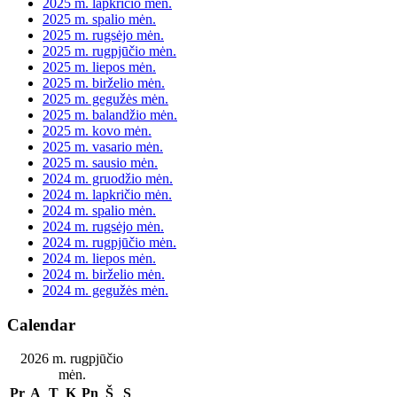
2025 m. lapkričio mėn.
2025 m. spalio mėn.
2025 m. rugsėjo mėn.
2025 m. rugpjūčio mėn.
2025 m. liepos mėn.
2025 m. birželio mėn.
2025 m. gegužės mėn.
2025 m. balandžio mėn.
2025 m. kovo mėn.
2025 m. vasario mėn.
2025 m. sausio mėn.
2024 m. gruodžio mėn.
2024 m. lapkričio mėn.
2024 m. spalio mėn.
2024 m. rugsėjo mėn.
2024 m. rugpjūčio mėn.
2024 m. liepos mėn.
2024 m. birželio mėn.
2024 m. gegužės mėn.
Calendar
2026 m. rugpjūčio
mėn.
Pr
A
T
K
Pn
Š
S