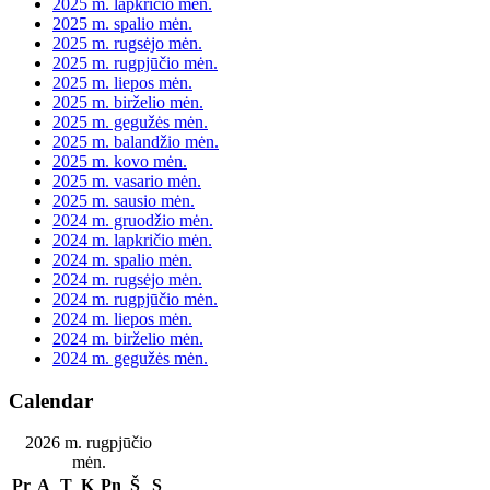
2025 m. lapkričio mėn.
2025 m. spalio mėn.
2025 m. rugsėjo mėn.
2025 m. rugpjūčio mėn.
2025 m. liepos mėn.
2025 m. birželio mėn.
2025 m. gegužės mėn.
2025 m. balandžio mėn.
2025 m. kovo mėn.
2025 m. vasario mėn.
2025 m. sausio mėn.
2024 m. gruodžio mėn.
2024 m. lapkričio mėn.
2024 m. spalio mėn.
2024 m. rugsėjo mėn.
2024 m. rugpjūčio mėn.
2024 m. liepos mėn.
2024 m. birželio mėn.
2024 m. gegužės mėn.
Calendar
2026 m. rugpjūčio
mėn.
Pr
A
T
K
Pn
Š
S