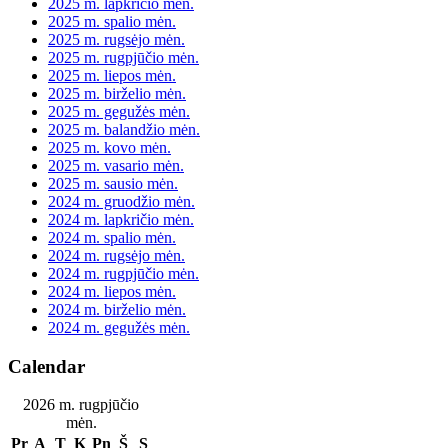
2025 m. lapkričio mėn.
2025 m. spalio mėn.
2025 m. rugsėjo mėn.
2025 m. rugpjūčio mėn.
2025 m. liepos mėn.
2025 m. birželio mėn.
2025 m. gegužės mėn.
2025 m. balandžio mėn.
2025 m. kovo mėn.
2025 m. vasario mėn.
2025 m. sausio mėn.
2024 m. gruodžio mėn.
2024 m. lapkričio mėn.
2024 m. spalio mėn.
2024 m. rugsėjo mėn.
2024 m. rugpjūčio mėn.
2024 m. liepos mėn.
2024 m. birželio mėn.
2024 m. gegužės mėn.
Calendar
2026 m. rugpjūčio
mėn.
Pr
A
T
K
Pn
Š
S