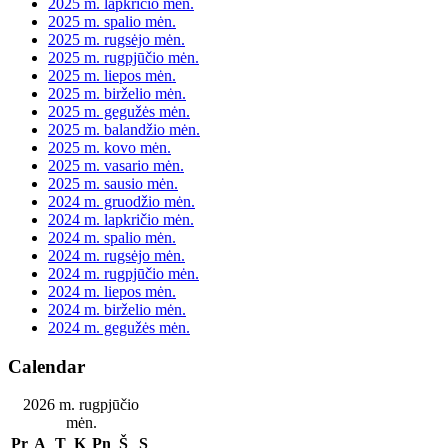
2025 m. lapkričio mėn.
2025 m. spalio mėn.
2025 m. rugsėjo mėn.
2025 m. rugpjūčio mėn.
2025 m. liepos mėn.
2025 m. birželio mėn.
2025 m. gegužės mėn.
2025 m. balandžio mėn.
2025 m. kovo mėn.
2025 m. vasario mėn.
2025 m. sausio mėn.
2024 m. gruodžio mėn.
2024 m. lapkričio mėn.
2024 m. spalio mėn.
2024 m. rugsėjo mėn.
2024 m. rugpjūčio mėn.
2024 m. liepos mėn.
2024 m. birželio mėn.
2024 m. gegužės mėn.
Calendar
2026 m. rugpjūčio
mėn.
Pr
A
T
K
Pn
Š
S