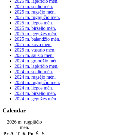
2025 m. lapkričio mėn.
2025 m. spalio mėn.
2025 m. rugsėjo mėn.
2025 m. rugpjūčio mėn.
2025 m. liepos mėn.
2025 m. birželio mėn.
2025 m. gegužės mėn.
2025 m. balandžio mėn.
2025 m. kovo mėn.
2025 m. vasario mėn.
2025 m. sausio mėn.
2024 m. gruodžio mėn.
2024 m. lapkričio mėn.
2024 m. spalio mėn.
2024 m. rugsėjo mėn.
2024 m. rugpjūčio mėn.
2024 m. liepos mėn.
2024 m. birželio mėn.
2024 m. gegužės mėn.
Calendar
2026 m. rugpjūčio
mėn.
Pr
A
T
K
Pn
Š
S