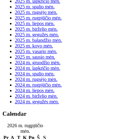
2025 m. lapkričio mėn.
2025 m. spalio mėn.
2025 m. rugsėjo mėn.
2025 m. rugpjūčio mėn.
2025 m. liepos mėn.
2025 m. birželio mėn.
2025 m. gegužės mėn.
2025 m. balandžio mėn.
2025 m. kovo mėn.
2025 m. vasario mėn.
2025 m. sausio mėn.
2024 m. gruodžio mėn.
2024 m. lapkričio mėn.
2024 m. spalio mėn.
2024 m. rugsėjo mėn.
2024 m. rugpjūčio mėn.
2024 m. liepos mėn.
2024 m. birželio mėn.
2024 m. gegužės mėn.
Calendar
2026 m. rugpjūčio
mėn.
Pr
A
T
K
Pn
Š
S