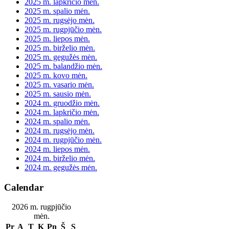
2025 m. lapkričio mėn.
2025 m. spalio mėn.
2025 m. rugsėjo mėn.
2025 m. rugpjūčio mėn.
2025 m. liepos mėn.
2025 m. birželio mėn.
2025 m. gegužės mėn.
2025 m. balandžio mėn.
2025 m. kovo mėn.
2025 m. vasario mėn.
2025 m. sausio mėn.
2024 m. gruodžio mėn.
2024 m. lapkričio mėn.
2024 m. spalio mėn.
2024 m. rugsėjo mėn.
2024 m. rugpjūčio mėn.
2024 m. liepos mėn.
2024 m. birželio mėn.
2024 m. gegužės mėn.
Calendar
2026 m. rugpjūčio
mėn.
Pr
A
T
K
Pn
Š
S