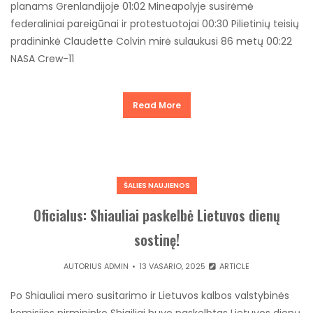
planams Grenlandijoje 01:02 Mineapolyje susirėmė
federaliniai pareigūnai ir protestuotojai 00:30 Pilietinių teisių
pradininkė Claudette Colvin mirė sulaukusi 86 metų 00:22
NASA Crew-11
Read More
ŠALIES NAUJIENOS
Oficialus: Shiauliai paskelbė Lietuvos dienų
sostinę!
AUTORIUS
ADMIN
13 VASARIO, 2025
ARTICLE
Po Shiauliai mero susitarimo ir Lietuvos kalbos valstybinės