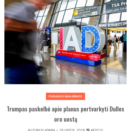
PASAULIO NAUJIENOS
Trumpas paskelbė apie planus pertvarkyti Dulles
oro uostą
AUTORIUS
ADMIN
29 LIEPOS, 2026
ARTICLE