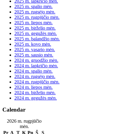
2025 m. lapkričio mėn.
2025 m. spalio mėn.
2025 m. rugsėjo mėn.
2025 m. rugpjūčio mėn.
2025 m. liepos mėn.
2025 m. birželio mėn.
2025 m. gegužės mėn.
2025 m. balandžio mėn.
2025 m. kovo mėn.
2025 m. vasario mėn.
2025 m. sausio mėn.
2024 m. gruodžio mėn.
2024 m. lapkričio mėn.
2024 m. spalio mėn.
2024 m. rugsėjo mėn.
2024 m. rugpjūčio mėn.
2024 m. liepos mėn.
2024 m. birželio mėn.
2024 m. gegužės mėn.
Calendar
2026 m. rugpjūčio
mėn.
Pr
A
T
K
Pn
Š
S