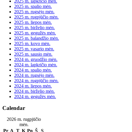
2025 m. lapkričio mėn.
2025 m. spalio mėn.
2025 m. rugsėjo mėn.
2025 m. rugpjūčio mėn.
2025 m. liepos mėn.
2025 m. birželio mėn.
2025 m. gegužės mėn.
2025 m. balandžio mėn.
2025 m. kovo mėn.
2025 m. vasario mėn.
2025 m. sausio mėn.
2024 m. gruodžio mėn.
2024 m. lapkričio mėn.
2024 m. spalio mėn.
2024 m. rugsėjo mėn.
2024 m. rugpjūčio mėn.
2024 m. liepos mėn.
2024 m. birželio mėn.
2024 m. gegužės mėn.
Calendar
2026 m. rugpjūčio
mėn.
Pr
A
T
K
Pn
Š
S