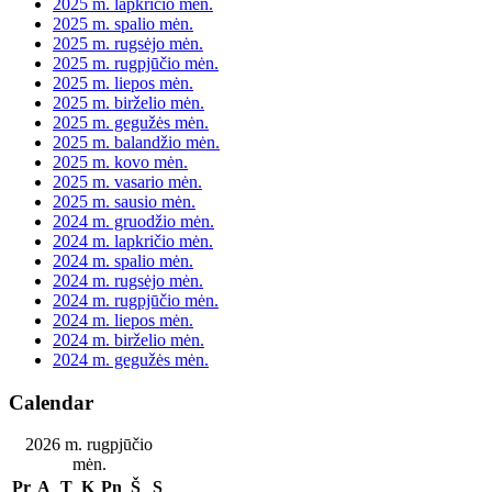
2025 m. lapkričio mėn.
2025 m. spalio mėn.
2025 m. rugsėjo mėn.
2025 m. rugpjūčio mėn.
2025 m. liepos mėn.
2025 m. birželio mėn.
2025 m. gegužės mėn.
2025 m. balandžio mėn.
2025 m. kovo mėn.
2025 m. vasario mėn.
2025 m. sausio mėn.
2024 m. gruodžio mėn.
2024 m. lapkričio mėn.
2024 m. spalio mėn.
2024 m. rugsėjo mėn.
2024 m. rugpjūčio mėn.
2024 m. liepos mėn.
2024 m. birželio mėn.
2024 m. gegužės mėn.
Calendar
2026 m. rugpjūčio
mėn.
Pr
A
T
K
Pn
Š
S