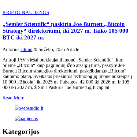
KRIPTO NAUJIENOS
„Semler Scientific“ paskiria Joe Burnett „Bitcoin
Strategy“ direktoriumi, iki 2027 m. Taiko 105 000
BTC iki 2027 m.
Autorius
admin
20 birželio, 2025
Article
Antroji JAV viešai prekiaujanti įmonė „Semler Scientific“, kuri
priėmė „Bitcoin“ kaip pagrindinį iždo atsargų turtą, paskyrė Joe
Burnett Bitcoin strategijos direktoriumi, paskelbdamas „Bitcoin“
kaupimo planą. Sveikatos priežiūros technologijų įmonė nukreipta į
10 000 „Bitcoin“ iki 2025 m. Pabaigos, 42 000 iki 2026 m. Ir 105
000 iki 2027 m. $ Smlr Paskiria Joe Burnett @Iiicapital
Read More
Kategorijos