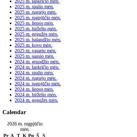
2025 m. lapkričio mėn.
2025 m. spalio mėn.
2025 m. rugsėjo mėn.
2025 m. rugpjūčio mėn.
2025 m. liepos mėn.
2025 m. birželio mėn.
2025 m. gegužės mėn.
2025 m. balandžio mėn.
2025 m. kovo mėn.
2025 m. vasario mėn.
2025 m. sausio mėn.
2024 m. gruodžio mėn.
2024 m. lapkričio mėn.
2024 m. spalio mėn.
2024 m. rugsėjo mėn.
2024 m. rugpjūčio mėn.
2024 m. liepos mėn.
2024 m. birželio mėn.
2024 m. gegužės mėn.
Calendar
2026 m. rugpjūčio
mėn.
Pr
A
T
K
Pn
Š
S