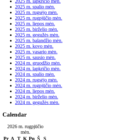
2025 m. lapkričio mėn.
2025 m. spalio mėn.
2025 m. rugsėjo mėn.
2025 m. rugpjūčio mėn.
2025 m. liepos mėn.
2025 m. birželio mėn.
2025 m. gegužės mėn.
2025 m. balandžio mėn.
2025 m. kovo mėn.
2025 m. vasario mėn.
2025 m. sausio mėn.
2024 m. gruodžio mėn.
2024 m. lapkričio mėn.
2024 m. spalio mėn.
2024 m. rugsėjo mėn.
2024 m. rugpjūčio mėn.
2024 m. liepos mėn.
2024 m. birželio mėn.
2024 m. gegužės mėn.
Calendar
2026 m. rugpjūčio
mėn.
Pr
A
T
K
Pn
Š
S