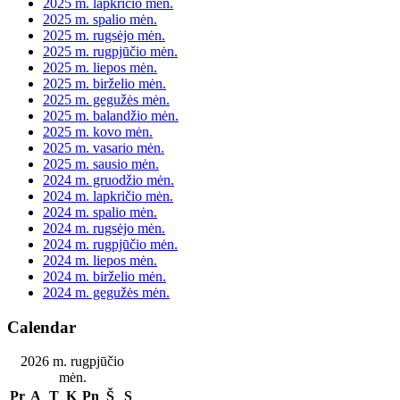
2025 m. lapkričio mėn.
2025 m. spalio mėn.
2025 m. rugsėjo mėn.
2025 m. rugpjūčio mėn.
2025 m. liepos mėn.
2025 m. birželio mėn.
2025 m. gegužės mėn.
2025 m. balandžio mėn.
2025 m. kovo mėn.
2025 m. vasario mėn.
2025 m. sausio mėn.
2024 m. gruodžio mėn.
2024 m. lapkričio mėn.
2024 m. spalio mėn.
2024 m. rugsėjo mėn.
2024 m. rugpjūčio mėn.
2024 m. liepos mėn.
2024 m. birželio mėn.
2024 m. gegužės mėn.
Calendar
2026 m. rugpjūčio
mėn.
Pr
A
T
K
Pn
Š
S