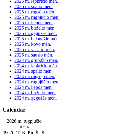
2025 m. lapkričio mėn.
2025 m. spalio mėn.
2025 m. rugsėjo mėn.
2025 m. rugpjūčio mėn.
2025 m. liepos mėn.
2025 m. birželio mėn.
2025 m. gegužės mėn.
2025 m. balandžio mėn.
2025 m. kovo mėn.
2025 m. vasario mėn.
2025 m. sausio mėn.
2024 m. gruodžio mėn.
2024 m. lapkričio mėn.
2024 m. spalio mėn.
2024 m. rugsėjo mėn.
2024 m. rugpjūčio mėn.
2024 m. liepos mėn.
2024 m. birželio mėn.
2024 m. gegužės mėn.
Calendar
2026 m. rugpjūčio
mėn.
Pr
A
T
K
Pn
Š
S