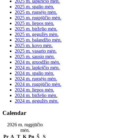
2025 m. lapkričio mėn.
2025 m. spalio mėn.
2025 m. rugsėjo mėn.
2025 m. rugpjūčio mėn.
2025 m. liepos mėn.
2025 m. birželio mėn.
2025 m. gegužės mėn.
2025 m. balandžio mėn.
2025 m. kovo mėn.
2025 m. vasario mėn.
2025 m. sausio mėn.
2024 m. gruodžio mėn.
2024 m. lapkričio mėn.
2024 m. spalio mėn.
2024 m. rugsėjo mėn.
2024 m. rugpjūčio mėn.
2024 m. liepos mėn.
2024 m. birželio mėn.
2024 m. gegužės mėn.
Calendar
2026 m. rugpjūčio
mėn.
Pr
A
T
K
Pn
Š
S