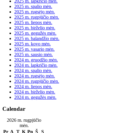
2025 m. lapkričio mėn.
2025 m. spalio mėn.
2025 m. rugsėjo mėn.
2025 m. rugpjūčio mėn.
2025 m. liepos mėn.
2025 m. birželio mėn.
2025 m. gegužės mėn.
2025 m. balandžio mėn.
2025 m. kovo mėn.
2025 m. vasario mėn.
2025 m. sausio mėn.
2024 m. gruodžio mėn.
2024 m. lapkričio mėn.
2024 m. spalio mėn.
2024 m. rugsėjo mėn.
2024 m. rugpjūčio mėn.
2024 m. liepos mėn.
2024 m. birželio mėn.
2024 m. gegužės mėn.
Calendar
2026 m. rugpjūčio
mėn.
Pr
A
T
K
Pn
Š
S