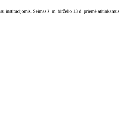
su institucijomis. Seimas š. m. birželio 13 d. priėmė atitinkamus