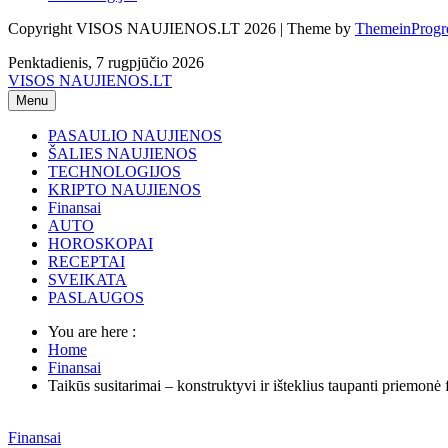
Copyright VISOS NAUJIENOS.LT 2026 | Theme by
ThemeinProgr
Penktadienis, 7 rugpjūčio 2026
VISOS NAUJIENOS.LT
Menu
PASAULIO NAUJIENOS
ŠALIES NAUJIENOS
TECHNOLOGIJOS
KRIPTO NAUJIENOS
Finansai
AUTO
HOROSKOPAI
RECEPTAI
SVEIKATA
PASLAUGOS
You are here :
Home
Finansai
Taikūs susitarimai – konstruktyvi ir išteklius taupanti priemonė 
Finansai