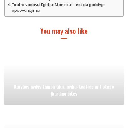
Teatro vadovui Egidijui Stancikui – net du garbingi
apdovanojimai
You may also like
Kūrybos avilys tampa tikru aviliu: teatras ant stogo
įkurdino bites