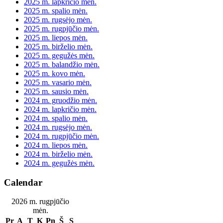
2025 m. lapkričio mėn.
2025 m. spalio mėn.
2025 m. rugsėjo mėn.
2025 m. rugpjūčio mėn.
2025 m. liepos mėn.
2025 m. birželio mėn.
2025 m. gegužės mėn.
2025 m. balandžio mėn.
2025 m. kovo mėn.
2025 m. vasario mėn.
2025 m. sausio mėn.
2024 m. gruodžio mėn.
2024 m. lapkričio mėn.
2024 m. spalio mėn.
2024 m. rugsėjo mėn.
2024 m. rugpjūčio mėn.
2024 m. liepos mėn.
2024 m. birželio mėn.
2024 m. gegužės mėn.
Calendar
2026 m. rugpjūčio
mėn.
Pr
A
T
K
Pn
Š
S