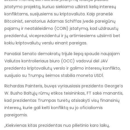
įstatymo projektą, kuriuo siekiama užkirsti kelią interesų
konfliktams, susijusiems su kriptovaliuta. Kaip pranešė
Bitcoinist, senatorius Adamas Schiffas įvedė pareigūnų
pajamų ir neatskleidimo (COIN) įstatymą, kad uždraustų
prezidentui, viceprezidentui ir jų artimiesiems užsiimti bet
kokiu kriptovaliutų verslu einant pareigas.
Panašiai Senato demokratų trijulė liepą spaudė naujajam
Valiutos kontrolieriaus biuro (OCC) vadovui dėl JAV
prezidento kriptovaliutų verslo ir galimo interesų konflikto,
susijusio su Trumpų šeimos stabilia moneta USD1.
Richardas Painteris, buvęs vyriausiasis prezidento George’o
W. Busho Baltųjų rūmų etikos teisininkas, FT sakė manantis,
kad prezidentas Trumpas turėtų atsisakyti visų finansinių
interesų, kurie gali kelti konfliktą su jo oficialiomis
pareigomis.
„Kiekvienas kitas prezidentas nuo pilietinio karo laikų,