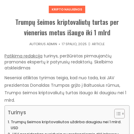
KRIPTO NAUJIENOS
Trumpų šeimos kriptovaliutų turtas per
vienerius metus išaugo iki 1 mlrd
AUTORIUS
ADMIN
17 SPALIO, 2025
ARTICLE
Patikima redakcija
turinys, peržiūrėtas pirmaujančių
pramonės ekspertų ir patyrusių redaktorių. Skelbimo
atskleidimas
Neseniai atliktas tyrimas teigia, kad nuo tada, kai JAV
prezidentas Donaldas Trumpas grįžo į Baltuosius rūmus,
Trumpo šeimos kriptovaliutų turtas išaugo iki daugiau nei 1
mlrd.
Turinys
Trumpų šeimos kriptovaliutos uždirba daugiau nei 1 mlrd.
USD