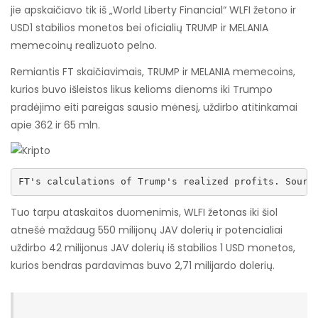
jie apskaičiavo tik iš „World Liberty Financial“ WLFI žetono ir
USD1 stabilios monetos bei oficialių TRUMP ir MELANIA
memecoinų realizuoto pelno.
Remiantis FT skaičiavimais, TRUMP ir MELANIA memecoins,
kurios buvo išleistos likus kelioms dienoms iki Trumpo
pradėjimo eiti pareigas sausio mėnesį, uždirbo atitinkamai
apie 362 ir 65 mln.
FT's calculations of Trump's realized profits. Sourc
Tuo tarpu ataskaitos duomenimis, WLFI žetonas iki šiol
atnešė maždaug 550 milijonų JAV dolerių ir potencialiai
uždirbo 42 milijonus JAV dolerių iš stabilios 1 USD monetos,
kurios bendras pardavimas buvo 2,71 milijardo dolerių.