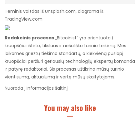
Teminis vaizdas iš Unsplash.com, diagrama iš
TradingView.com
Redakcinis procesas
„Bitcoinist“ yra orientuota į
kruopščiai ištirto, tikslaus ir nešališko turinio teikimą. Mes
laikomės griežtų tiekimo standartų, o kiekvieną puslapį
kruopščiai peržiūri geriausių technologijų ekspertų komanda
ir patyrę redaktoriai. Šis procesas užtikrina mūsų turinio
vientisumą, aktualumą ir vertę mūsų skaitytojams.
Nuoroda į informacijos šaltinį
You may also like