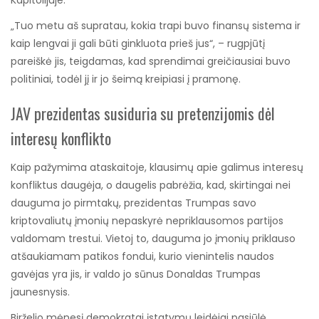
Kapitolijuje.
„Tuo metu aš supratau, kokia trapi buvo finansų sistema ir
kaip lengvai ji gali būti ginkluota prieš jus“, – rugpjūtį
pareiškė jis, teigdamas, kad sprendimai greičiausiai buvo
politiniai, todėl jį ir jo šeimą kreipiasi į pramonę.
JAV prezidentas susiduria su pretenzijomis dėl
interesų konflikto
Kaip pažymima ataskaitoje, klausimų apie galimus interesų
konfliktus daugėja, o daugelis pabrėžia, kad, skirtingai nei
dauguma jo pirmtakų, prezidentas Trumpas savo
kriptovaliutų įmonių nepaskyrė nepriklausomos partijos
valdomam trestui. Vietoj to, dauguma jo įmonių priklauso
atšaukiamam patikos fondui, kurio vienintelis naudos
gavėjas yra jis, ir valdo jo sūnus Donaldas Trumpas
jaunesnysis.
Birželio mėnesį demokratai įstatymų leidėjai pasiūlė