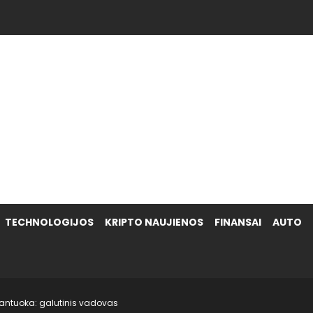
.
TECHNOLOGIJOS
KRIPTO NAUJIENOS
FINANSAI
AUTO
santuoka: galutinis vadovas