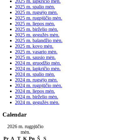
2025 m. lapkričio mėn.
2025 m. spalio mėn.
2025 m. rugsėjo mėn.
2025 m. rugpjūčio mėn.
2025 m. liepos mėn.
2025 m. birželio mėn.
2025 m. gegužės mėn.
2025 m. balandžio mėn.
2025 m. kovo mėn.
2025 m. vasario mėn.
2025 m. sausio mėn.
2024 m. gruodžio mėn.
2024 m. lapkričio mėn.
2024 m. spalio mėn.
2024 m. rugsėjo mėn.
2024 m. rugpjūčio mėn.
2024 m. liepos mėn.
2024 m. birželio mėn.
2024 m. gegužės mėn.
Calendar
2026 m. rugpjūčio
mėn.
Pr
A
T
K
Pn
Š
S