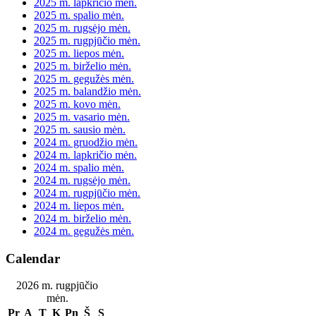
2025 m. lapkričio mėn.
2025 m. spalio mėn.
2025 m. rugsėjo mėn.
2025 m. rugpjūčio mėn.
2025 m. liepos mėn.
2025 m. birželio mėn.
2025 m. gegužės mėn.
2025 m. balandžio mėn.
2025 m. kovo mėn.
2025 m. vasario mėn.
2025 m. sausio mėn.
2024 m. gruodžio mėn.
2024 m. lapkričio mėn.
2024 m. spalio mėn.
2024 m. rugsėjo mėn.
2024 m. rugpjūčio mėn.
2024 m. liepos mėn.
2024 m. birželio mėn.
2024 m. gegužės mėn.
Calendar
2026 m. rugpjūčio
mėn.
Pr
A
T
K
Pn
Š
S