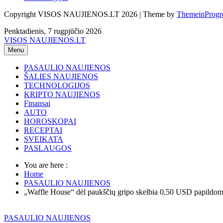
Copyright VISOS NAUJIENOS.LT 2026 | Theme by
ThemeinProgr
Penktadienis, 7 rugpjūčio 2026
VISOS NAUJIENOS.LT
Menu
PASAULIO NAUJIENOS
ŠALIES NAUJIENOS
TECHNOLOGIJOS
KRIPTO NAUJIENOS
Finansai
AUTO
HOROSKOPAI
RECEPTAI
SVEIKATA
PASLAUGOS
You are here :
Home
PASAULIO NAUJIENOS
„Waffle House“ dėl paukščių gripo skelbia 0,50 USD papildom
PASAULIO NAUJIENOS