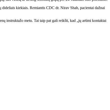
 dideliais kiekiais. Remiantis CDC dr. Nirav Shah, pacientai dažnai
ų instruktažo metu. Tai taip pat gali reikšti, kad „jų artimi kontaktai