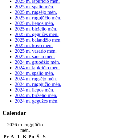
2025 m. lapkričio mėn.
2025 m. spalio mėn.
2025 m. rugsėjo mėn.
2025 m. rugpjūčio mėn.
2025 m. liepos mėn.
2025 m. birželio mėn.
2025 m. gegužės mėn.
2025 m. balandžio mėn.
2025 m. kovo mėn.
2025 m. vasario mėn.
2025 m. sausio mėn.
2024 m. gruodžio mėn.
2024 m. lapkričio mėn.
2024 m. spalio mėn.
2024 m. rugsėjo mėn.
2024 m. rugpjūčio mėn.
2024 m. liepos mėn.
2024 m. birželio mėn.
2024 m. gegužės mėn.
Calendar
2026 m. rugpjūčio
mėn.
Pr
A
T
K
Pn
Š
S