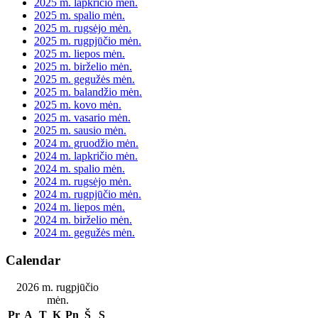
2025 m. lapkričio mėn.
2025 m. spalio mėn.
2025 m. rugsėjo mėn.
2025 m. rugpjūčio mėn.
2025 m. liepos mėn.
2025 m. birželio mėn.
2025 m. gegužės mėn.
2025 m. balandžio mėn.
2025 m. kovo mėn.
2025 m. vasario mėn.
2025 m. sausio mėn.
2024 m. gruodžio mėn.
2024 m. lapkričio mėn.
2024 m. spalio mėn.
2024 m. rugsėjo mėn.
2024 m. rugpjūčio mėn.
2024 m. liepos mėn.
2024 m. birželio mėn.
2024 m. gegužės mėn.
Calendar
2026 m. rugpjūčio
mėn.
Pr
A
T
K
Pn
Š
S