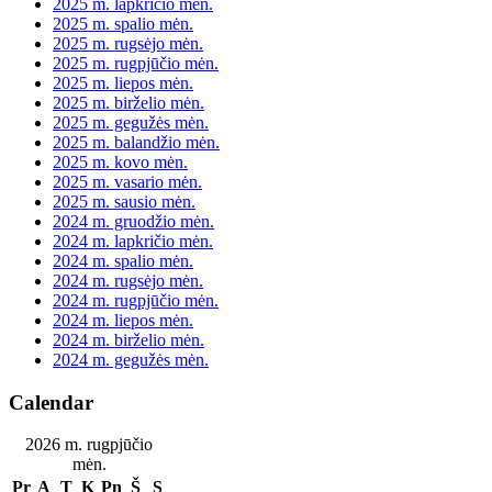
2025 m. lapkričio mėn.
2025 m. spalio mėn.
2025 m. rugsėjo mėn.
2025 m. rugpjūčio mėn.
2025 m. liepos mėn.
2025 m. birželio mėn.
2025 m. gegužės mėn.
2025 m. balandžio mėn.
2025 m. kovo mėn.
2025 m. vasario mėn.
2025 m. sausio mėn.
2024 m. gruodžio mėn.
2024 m. lapkričio mėn.
2024 m. spalio mėn.
2024 m. rugsėjo mėn.
2024 m. rugpjūčio mėn.
2024 m. liepos mėn.
2024 m. birželio mėn.
2024 m. gegužės mėn.
Calendar
2026 m. rugpjūčio
mėn.
Pr
A
T
K
Pn
Š
S