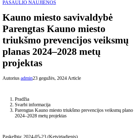
PASAULIO NAUJIENOS
Kauno miesto savivaldybė
Parengtas Kauno miesto
triukšmo prevencijos veiksmų
planas 2024–2028 metų
projektas
Autorius
admin
23 gegužės, 2024
Article
Pradžia
Svarbi informacija
Parengtas Kauno miesto triukšmo prevencijos veiksmų plano
2024–2028 metų projektas
Paskelbta: 2024-05-23 (Ketvirtadienis)