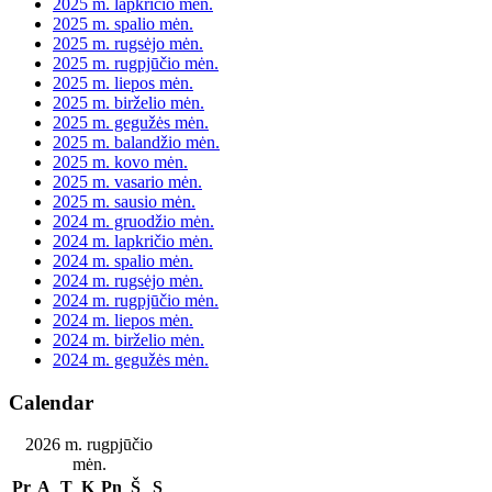
2025 m. lapkričio mėn.
2025 m. spalio mėn.
2025 m. rugsėjo mėn.
2025 m. rugpjūčio mėn.
2025 m. liepos mėn.
2025 m. birželio mėn.
2025 m. gegužės mėn.
2025 m. balandžio mėn.
2025 m. kovo mėn.
2025 m. vasario mėn.
2025 m. sausio mėn.
2024 m. gruodžio mėn.
2024 m. lapkričio mėn.
2024 m. spalio mėn.
2024 m. rugsėjo mėn.
2024 m. rugpjūčio mėn.
2024 m. liepos mėn.
2024 m. birželio mėn.
2024 m. gegužės mėn.
Calendar
2026 m. rugpjūčio
mėn.
Pr
A
T
K
Pn
Š
S