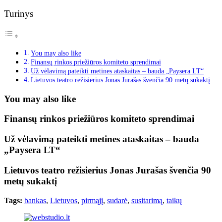
Turinys
You may also like
Finansų rinkos priežiūros komiteto sprendimai
Už vėlavimą pateikti metines ataskaitas – bauda „Paysera LT“
Lietuvos teatro režisierius Jonas Jurašas švenčia 90 metų sukaktį
You may also like
Finansų rinkos priežiūros komiteto sprendimai
Už vėlavimą pateikti metines ataskaitas – bauda
„Paysera LT“
Lietuvos teatro režisierius Jonas Jurašas švenčia 90
metų sukaktį
Tags:
bankas
,
Lietuvos
,
pirmąjį
,
sudarė
,
susitarimą
,
taikų