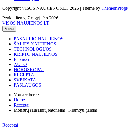
Copyright VISOS NAUJIENOS.LT 2026 | Theme by
ThemeinProgr
Penktadienis, 7 rugpjūčio 2026
VISOS NAUJIENOS.LT
Menu
PASAULIO NAUJIENOS
ŠALIES NAUJIENOS
TECHNOLOGIJOS
KRIPTO NAUJIENOS
Finansai
AUTO
HOROSKOPAI
RECEPTAI
SVEIKATA
PASLAUGOS
You are here :
Home
Receptai
Monstrų sausainių batonėliai | Kramtyti garsiai
Receptai