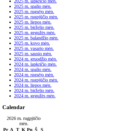
2025 m. lapkričio mėn.
2025 m. spalio mėn.
2025 m. rugsėjo mėn.
2025 m. rugpjūčio mėn.
2025 m. liepos mėn.
2025 m. birželio mėn.
2025 m. gegužės mėn.
2025 m. balandžio mėn.
2025 m. kovo mėn.
2025 m. vasario mėn.
2025 m. sausio mėn.
2024 m. gruodžio mėn.
2024 m. lapkričio mėn.
2024 m. spalio mėn.
2024 m. rugsėjo mėn.
2024 m. rugpjūčio mėn.
2024 m. liepos mėn.
2024 m. birželio mėn.
2024 m. gegužės mėn.
Calendar
2026 m. rugpjūčio
mėn.
Pr
A
T
K
Pn
Š
S