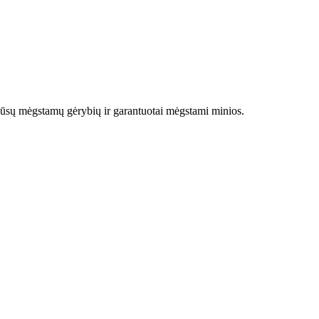
ni jūsų mėgstamų gėrybių ir garantuotai mėgstami minios.