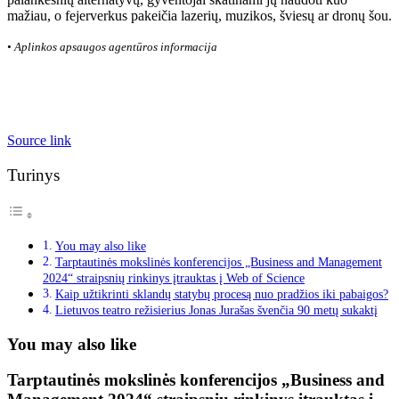
mažiau, o fejerverkus pakeičia lazerių, muzikos, šviesų ar dronų šou.
• Aplinkos apsaugos agentūros informacija
Source link
Turinys
You may also like
Tarptautinės mokslinės konferencijos „Business and Management
2024“ straipsnių rinkinys įtrauktas į Web of Science
Kaip užtikrinti sklandų statybų procesą nuo pradžios iki pabaigos?
Lietuvos teatro režisierius Jonas Jurašas švenčia 90 metų sukaktį
You may also like
Tarptautinės mokslinės konferencijos „Business and