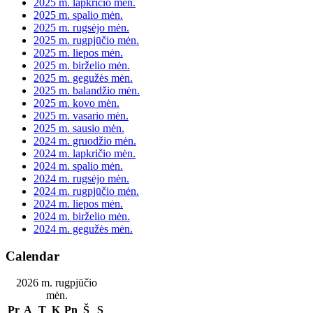
2025 m. lapkričio mėn.
2025 m. spalio mėn.
2025 m. rugsėjo mėn.
2025 m. rugpjūčio mėn.
2025 m. liepos mėn.
2025 m. birželio mėn.
2025 m. gegužės mėn.
2025 m. balandžio mėn.
2025 m. kovo mėn.
2025 m. vasario mėn.
2025 m. sausio mėn.
2024 m. gruodžio mėn.
2024 m. lapkričio mėn.
2024 m. spalio mėn.
2024 m. rugsėjo mėn.
2024 m. rugpjūčio mėn.
2024 m. liepos mėn.
2024 m. birželio mėn.
2024 m. gegužės mėn.
Calendar
2026 m. rugpjūčio
mėn.
Pr
A
T
K
Pn
Š
S