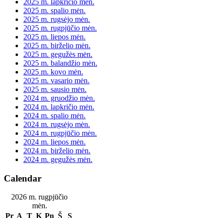
2025 m. lapkričio mėn.
2025 m. spalio mėn.
2025 m. rugsėjo mėn.
2025 m. rugpjūčio mėn.
2025 m. liepos mėn.
2025 m. birželio mėn.
2025 m. gegužės mėn.
2025 m. balandžio mėn.
2025 m. kovo mėn.
2025 m. vasario mėn.
2025 m. sausio mėn.
2024 m. gruodžio mėn.
2024 m. lapkričio mėn.
2024 m. spalio mėn.
2024 m. rugsėjo mėn.
2024 m. rugpjūčio mėn.
2024 m. liepos mėn.
2024 m. birželio mėn.
2024 m. gegužės mėn.
Calendar
2026 m. rugpjūčio
mėn.
Pr
A
T
K
Pn
Š
S