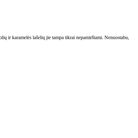
olių ir karamelės lašelių jie tampa tikrai nepamirštami. Nenuostabu,