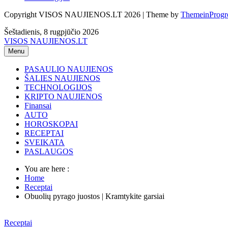
Copyright VISOS NAUJIENOS.LT 2026 | Theme by
ThemeinProgr
Šeštadienis, 8 rugpjūčio 2026
VISOS NAUJIENOS.LT
Menu
PASAULIO NAUJIENOS
ŠALIES NAUJIENOS
TECHNOLOGIJOS
KRIPTO NAUJIENOS
Finansai
AUTO
HOROSKOPAI
RECEPTAI
SVEIKATA
PASLAUGOS
You are here :
Home
Receptai
Obuolių pyrago juostos | Kramtykite garsiai
Receptai