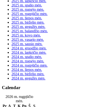
2025 m. lapkričio mėn.
2025 m. spalio mėn.
2025 m. rugsėjo mėn.
2025 m. rugpjūčio mėn.
2025 m. liepos mėn.
2025 m. birželio mėn.
2025 m. gegužės mėn.
2025 m. balandžio mėn.
2025 m. kovo mėn.
2025 m. vasario mėn.
2025 m. sausio mėn.
2024 m. gruodžio mėn.
2024 m. lapkričio mėn.
2024 m. spalio mėn.
2024 m. rugsėjo mėn.
2024 m. rugpjūčio mėn.
2024 m. liepos mėn.
2024 m. birželio mėn.
2024 m. gegužės mėn.
Calendar
2026 m. rugpjūčio
mėn.
Pr
A
T
K
Pn
Š
S