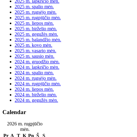
2025 m. lapkričio mėn.
2025 m. spalio mėn.
2025 m. rugsėjo mėn.
2025 m. rugpjūčio mėn.
2025 m. liepos mėn.
2025 m. birželio mėn.
2025 m. gegužės mėn.
2025 m. balandžio mėn.
2025 m. kovo mėn.
2025 m. vasario mėn.
2025 m. sausio mėn.
2024 m. gruodžio mėn.
2024 m. lapkričio mėn.
2024 m. spalio mėn.
2024 m. rugsėjo mėn.
2024 m. rugpjūčio mėn.
2024 m. liepos mėn.
2024 m. birželio mėn.
2024 m. gegužės mėn.
Calendar
2026 m. rugpjūčio
mėn.
Pr
A
T
K
Pn
Š
S