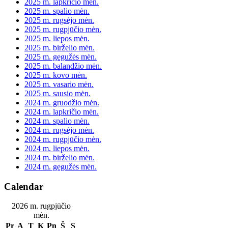
2025 m. lapkričio mėn.
2025 m. spalio mėn.
2025 m. rugsėjo mėn.
2025 m. rugpjūčio mėn.
2025 m. liepos mėn.
2025 m. birželio mėn.
2025 m. gegužės mėn.
2025 m. balandžio mėn.
2025 m. kovo mėn.
2025 m. vasario mėn.
2025 m. sausio mėn.
2024 m. gruodžio mėn.
2024 m. lapkričio mėn.
2024 m. spalio mėn.
2024 m. rugsėjo mėn.
2024 m. rugpjūčio mėn.
2024 m. liepos mėn.
2024 m. birželio mėn.
2024 m. gegužės mėn.
Calendar
2026 m. rugpjūčio
mėn.
Pr
A
T
K
Pn
Š
S