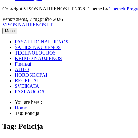
Copyright VISOS NAUJIENOS.LT 2026 | Theme by
ThemeinProgr
Penktadienis, 7 rugpjūčio 2026
VISOS NAUJIENOS.LT
Menu
PASAULIO NAUJIENOS
ŠALIES NAUJIENOS
TECHNOLOGIJOS
KRIPTO NAUJIENOS
Finansai
AUTO
HOROSKOPAI
RECEPTAI
SVEIKATA
PASLAUGOS
You are here :
Home
Tag: Policija
Tag: Policija