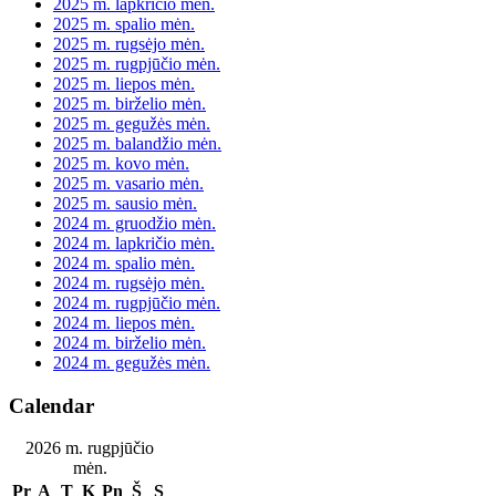
2025 m. lapkričio mėn.
2025 m. spalio mėn.
2025 m. rugsėjo mėn.
2025 m. rugpjūčio mėn.
2025 m. liepos mėn.
2025 m. birželio mėn.
2025 m. gegužės mėn.
2025 m. balandžio mėn.
2025 m. kovo mėn.
2025 m. vasario mėn.
2025 m. sausio mėn.
2024 m. gruodžio mėn.
2024 m. lapkričio mėn.
2024 m. spalio mėn.
2024 m. rugsėjo mėn.
2024 m. rugpjūčio mėn.
2024 m. liepos mėn.
2024 m. birželio mėn.
2024 m. gegužės mėn.
Calendar
2026 m. rugpjūčio
mėn.
Pr
A
T
K
Pn
Š
S